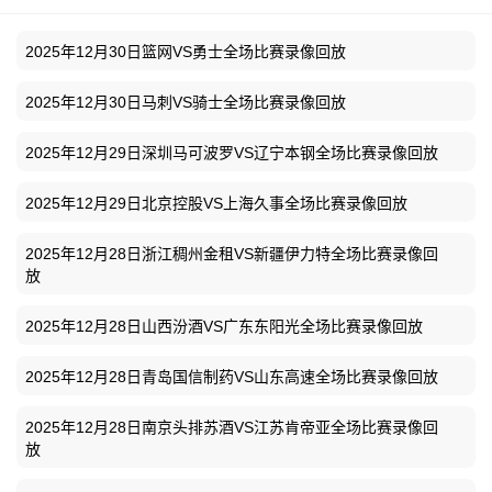
2025年12月30日篮网VS勇士全场比赛录像回放
2025年12月30日马刺VS骑士全场比赛录像回放
2025年12月29日深圳马可波罗VS辽宁本钢全场比赛录像回放
2025年12月29日北京控股VS上海久事全场比赛录像回放
2025年12月28日浙江稠州金租VS新疆伊力特全场比赛录像回
放
2025年12月28日山西汾酒VS广东东阳光全场比赛录像回放
2025年12月28日青岛国信制药VS山东高速全场比赛录像回放
2025年12月28日南京头排苏酒VS江苏肯帝亚全场比赛录像回
放