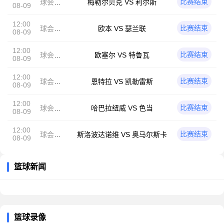
比赛结束
球会友
梅勒尔贝克 VS 利尔斯
08-09
谊
12:00
比赛结束
球会友
欧本 VS 瑟兰联
08-09
谊
12:00
比赛结束
球会友
欧塞尔 VS 特鲁瓦
08-09
谊
12:00
比赛结束
球会友
恩特拉 VS 凯勒雷斯
08-09
谊
12:00
比赛结束
球会友
哈巴拉纽威 VS 色当
08-09
谊
12:00
比赛结束
球会友
斯洛波达诺维 VS 奥马尔斯卡
08-09
谊
篮球新闻
篮球录像