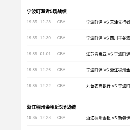
宁波町渥近5场战绩
19:35
12-28
CBA
宁波町渥 VS 天津先行
19:35
12-30
CBA
宁波町渥 VS 四川丰谷
19:35
01-01
CBA
江苏肯帝亚 VS 宁波町
19:35
12-26
CBA
宁波町渥 VS 浙江稠州
19:35
12-22
CBA
九台农商银行 VS 宁波
浙江稠州金租近5场战绩
19:35
12-28
CBA
浙江稠州金租 VS 新疆