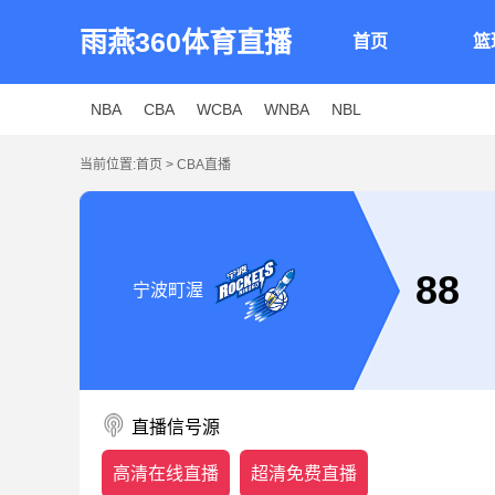
雨燕360体育直播
首页
篮
NBA
CBA
WCBA
WNBA
NBL
当前位置:
首页
>
CBA直播
88
宁波町渥
直播信号源
高清在线直播
超清免费直播