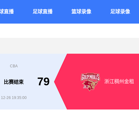
球直播
足球直播
篮球录像
足球录像
CBA
79
浙江稠州金租
比赛结束
12-26 19:35:00