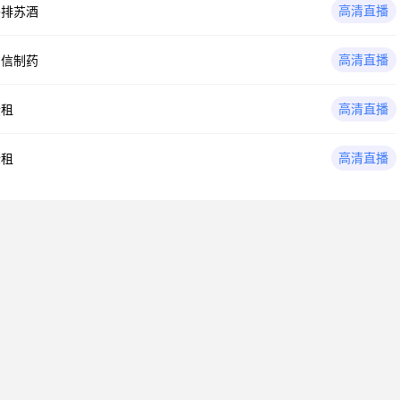
高清直播
头排苏酒
高清直播
国信制药
高清直播
金租
高清直播
金租