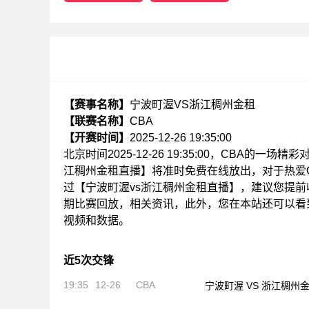
【赛事名称】
宁波町渥VS浙江稠州金租
【联赛名称】
CBA
【开赛时间】
2025-12-26 19:35:00
北京时间2025-12-26 19:35:00，CBA
江稠州金租直播】将准时免费在线放出，对于热爱
过【宁波町渥vs浙江稠州金租直播】，建议您提
期比赛回放，相关资讯，此外，您在本站还可以看到
视频和数据。
近5次交锋
19:35
12-26
CBA
宁波町渥 VS 浙江稠州