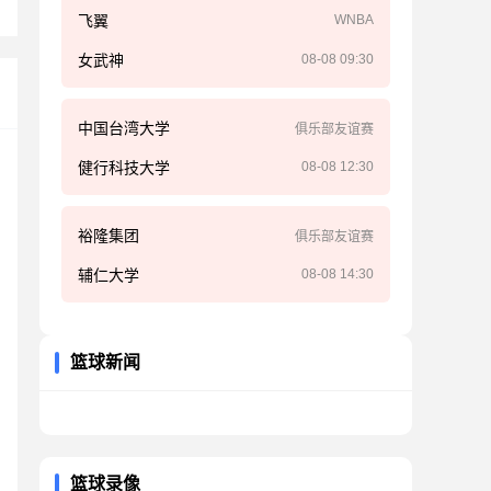
飞翼
WNBA
女武神
08-08 09:30
中国台湾大学
俱乐部友谊赛
健行科技大学
08-08 12:30
裕隆集团
俱乐部友谊赛
辅仁大学
08-08 14:30
篮球新闻
篮球录像