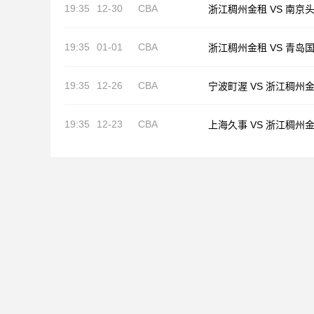
19:35
12-30
CBA
浙江稠州金租 VS 南京
19:35
01-01
CBA
浙江稠州金租 VS 青岛
19:35
12-26
CBA
宁波町渥 VS 浙江稠州
19:35
12-23
CBA
上海久事 VS 浙江稠州