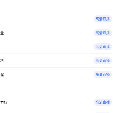
高清直播
者
高清直播
酒业
高清直播
渥
高清直播
金租
高清直播
町渥
高清直播
伊力特