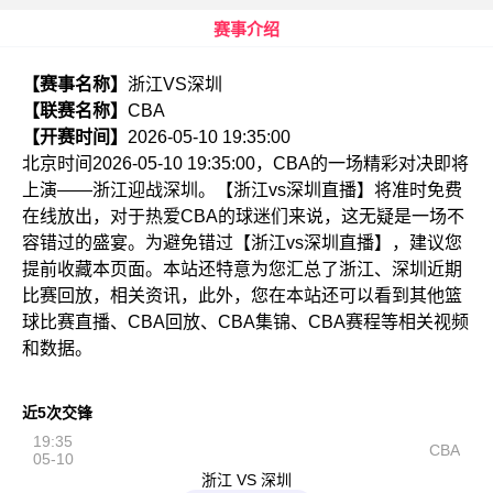
赛事介绍
【赛事名称】
浙江VS深圳
【联赛名称】
CBA
【开赛时间】
2026-05-10 19:35:00
北京时间2026-05-10 19:35:00，CBA的一场精彩对决即将
上演——浙江迎战深圳。【浙江vs深圳直播】将准时免费
在线放出，对于热爱CBA的球迷们来说，这无疑是一场不
容错过的盛宴。为避免错过【浙江vs深圳直播】，建议您
提前收藏本页面。本站还特意为您汇总了浙江、深圳近期
比赛回放，相关资讯，此外，您在本站还可以看到其他篮
球比赛直播、CBA回放、CBA集锦、CBA赛程等相关视频
和数据。
近5次交锋
19:35
CBA
05-10
浙江 VS 深圳