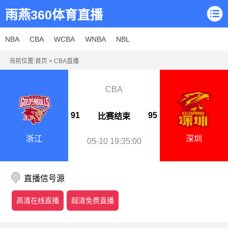
雨燕360体育直播
NBA
CBA
WCBA
WNBA
NBL
当前位置:
首页
>
CBA直播
CBA
91
95
比赛结束
浙江
深圳
05-10 19:35:00
直播信号源
高清在线直播
超清免费直播