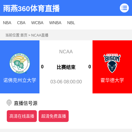
雨燕360体育直播
NBA
CBA
WCBA
WNBA
NBL
当前位置:
首页
>
NCAA直播
NCAA
0
0
比赛结束
诺佛克州立大学
霍华德大学
03-06 08:00:00
直播信号源
高清在线直播
超清免费直播