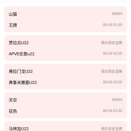
山猫
WNBA
王牌
08-09 01:00
贾拉瓜U22
俱乐部友谊赛
APVE伦敦u22
08-09 02:00
弗拉门戈U22
俱乐部友谊赛
弗鲁米嫩塞U22
08-09 03:00
天空
WNBA
狂热
08-09 03:30
马林加U22
俱乐部友谊赛