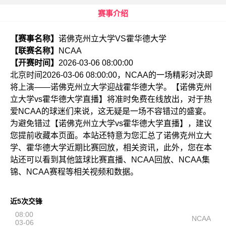
赛事介绍
【赛事名称】
诺佛克州立大学VS霍华德大学
【联赛名称】
NCAA
【开赛时间】
2026-03-06 08:00:00
北京时间2026-03-06 08:00:00，NCAA的一场精彩对决即
将上演——诺佛克州立大学迎战霍华德大学。【诺佛克州
立大学vs霍华德大学直播】将准时免费在线放出，对于热
爱NCAA的球迷们来说，这无疑是一场不容错过的盛宴。
为避免错过【诺佛克州立大学vs霍华德大学直播】，建议
您提前收藏本页面。本站还特意为您汇总了诺佛克州立大
学、霍华德大学近期比赛回放，相关资讯，此外，您在本
站还可以看到其他篮球比赛直播、NCAA回放、NCAA集
锦、NCAA赛程等相关视频和数据。
近5次交锋
08:00
NCAA
03-06